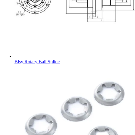
Blsy Rotary Ball Spline