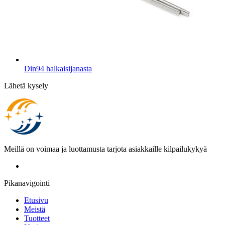
Din94 halkaisijanasta
Lähetä kysely
Meillä on voimaa ja luottamusta tarjota asiakkaille kilpailukykyä
Pikanavigointi
Etusivu
Meistä
Tuotteet