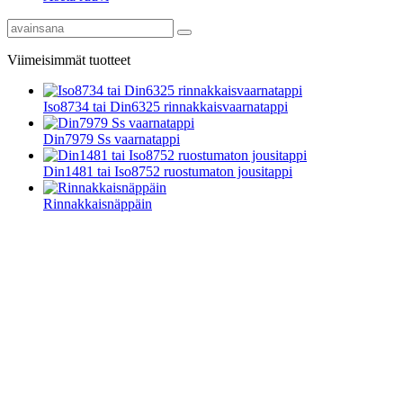
Viimeisimmät tuotteet
Iso8734 tai Din6325 rinnakkaisvaarnatappi
Din7979 Ss vaarnatappi
Din1481 tai Iso8752 ruostumaton jousitappi
Rinnakkaisnäppäin