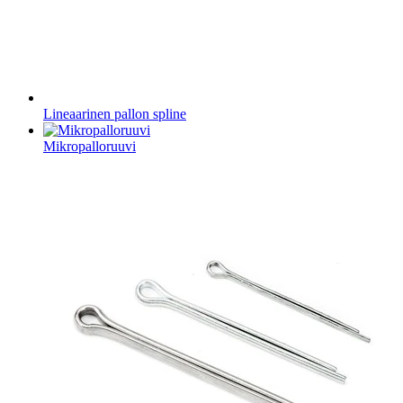
Lineaarinen pallon spline
Mikropalloruuvi