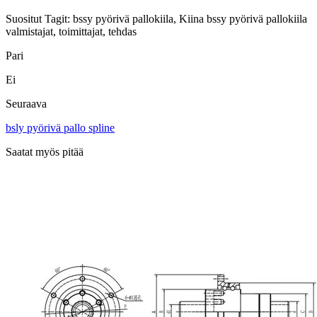
Suositut Tagit: bssy pyörivä pallokiila, Kiina bssy pyörivä pallokiila
valmistajat, toimittajat, tehdas
Pari
Ei
Seuraava
bsly pyörivä pallo spline
Saatat myös pitää